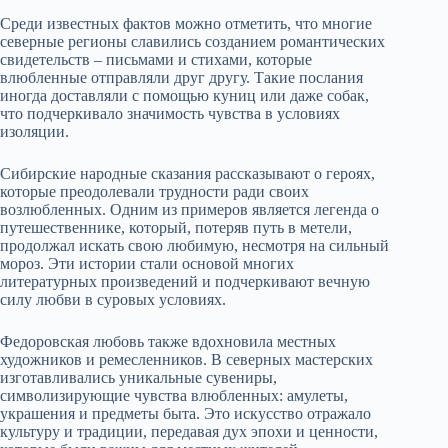
Среди известных фактов можно отметить, что многие
северные регионы славились созданием романтических
свидетельств – письмами и стихами, которые
влюбленные отправляли друг другу. Такие послания
иногда доставляли с помощью куниц или даже собак,
что подчеркивало значимость чувства в условиях
изоляции.
Сибирские народные сказания рассказывают о героях,
которые преодолевали трудности ради своих
возлюбленных. Одним из примеров является легенда о
путешественнике, который, потеряв путь в метели,
продолжал искать свою любимую, несмотря на сильный
мороз. Эти истории стали основой многих
литературных произведений и подчеркивают вечную
силу любви в суровых условиях.
Федоровская любовь также вдохновила местных
художников и ремесленников. В северных мастерских
изготавливались уникальные сувениры,
символизирующие чувства влюбленных: амулеты,
украшения и предметы быта. Это искусство отражало
культуру и традиции, передавая дух эпохи и ценности,