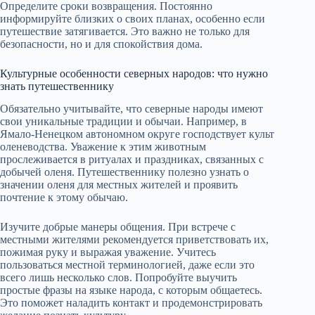
Определите сроки возвращения. Постоянно
информируйте близких о своих планах, особенно если
путешествие затягивается. Это важно не только для
безопасности, но и для спокойствия дома.
Культурные особенности северных народов: что нужно
знать путешественнику
Обязательно учитывайте, что северные народы имеют
свои уникальные традиции и обычаи. Например, в
Ямало-Ненецком автономном округе господствует культ
оленеводства. Уважение к этим животным
прослеживается в ритуалах и праздниках, связанных с
добычей оленя. Путешественнику полезно узнать о
значении оленя для местных жителей и проявить
почтение к этому обычаю.
Изучите добрые манеры общения. При встрече с
местными жителями рекомендуется приветствовать их,
пожимая руку и выражая уважение. Учитесь
пользоваться местной терминологией, даже если это
всего лишь несколько слов. Попробуйте выучить
простые фразы на языке народа, с которым общаетесь.
Это поможет наладить контакт и продемонстрировать