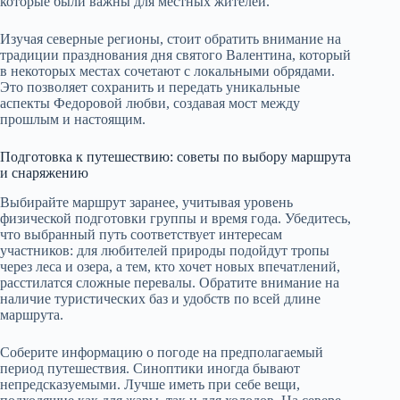
которые были важны для местных жителей.
Изучая северные регионы, стоит обратить внимание на
традиции празднования дня святого Валентина, который
в некоторых местах сочетают с локальными обрядами.
Это позволяет сохранить и передать уникальные
аспекты Федоровой любви, создавая мост между
прошлым и настоящим.
Подготовка к путешествию: советы по выбору маршрута
и снаряжению
Выбирайте маршрут заранее, учитывая уровень
физической подготовки группы и время года. Убедитесь,
что выбранный путь соответствует интересам
участников: для любителей природы подойдут тропы
через леса и озера, а тем, кто хочет новых впечатлений,
расстилатся сложные перевалы. Обратите внимание на
наличие туристических баз и удобств по всей длине
маршрута.
Соберите информацию о погоде на предполагаемый
период путешествия. Синоптики иногда бывают
непредсказуемыми. Лучше иметь при себе вещи,