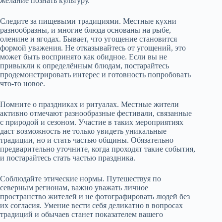
желание познать культуру.
Следите за пищевыми традициями. Местные кухни
разнообразны, и многие блюда основаны на рыбе,
оленине и ягодах. Бывает, что угощение становится
формой уважения. Не отказывайтесь от угощений, это
может быть воспринято как обидное. Если вы не
привыкли к определённым блюдам, постарайтесь
продемонстрировать интерес и готовность попробовать
что-то новое.
Помните о праздниках и ритуалах. Местные жители
активно отмечают разнообразные фестивали, связанные
с природой и сезоном. Участие в таких мероприятиях
даст возможность не только увидеть уникальные
традиции, но и стать частью общины. Обязательно
предварительно уточните, когда проходят такие события,
и постарайтесь стать частью праздника.
Соблюдайте этические нормы. Путешествуя по
северным регионам, важно уважать личное
пространство жителей и не фотографировать людей без
их согласия. Умение вести себя деликатно в вопросах
традиций и обычаев станет показателем вашего