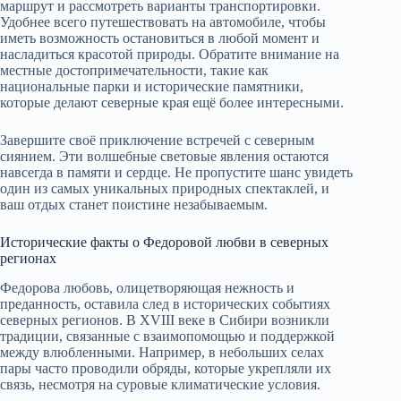
маршрут и рассмотреть варианты транспортировки.
Удобнее всего путешествовать на автомобиле, чтобы
иметь возможность остановиться в любой момент и
насладиться красотой природы. Обратите внимание на
местные достопримечательности, такие как
национальные парки и исторические памятники,
которые делают северные края ещё более интересными.
Завершите своё приключение встречей с северным
сиянием. Эти волшебные световые явления остаются
навсегда в памяти и сердце. Не пропустите шанс увидеть
один из самых уникальных природных спектаклей, и
ваш отдых станет поистине незабываемым.
Исторические факты о Федоровой любви в северных
регионах
Федорова любовь, олицетворяющая нежность и
преданность, оставила след в исторических событиях
северных регионов. В XVIII веке в Сибири возникли
традиции, связанные с взаимопомощью и поддержкой
между влюбленными. Например, в небольших селах
пары часто проводили обряды, которые укрепляли их
связь, несмотря на суровые климатические условия.