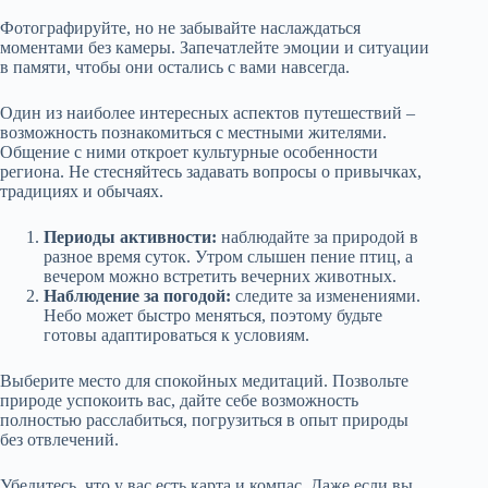
Фотографируйте, но не забывайте наслаждаться
моментами без камеры. Запечатлейте эмоции и ситуации
в памяти, чтобы они остались с вами навсегда.
Один из наиболее интересных аспектов путешествий –
возможность познакомиться с местными жителями.
Общение с ними откроет культурные особенности
региона. Не стесняйтесь задавать вопросы о привычках,
традициях и обычаях.
Периоды активности:
наблюдайте за природой в
разное время суток. Утром слышен пение птиц, а
вечером можно встретить вечерних животных.
Наблюдение за погодой:
следите за изменениями.
Небо может быстро меняться, поэтому будьте
готовы адаптироваться к условиям.
Выберите место для спокойных медитаций. Позвольте
природе успокоить вас, дайте себе возможность
полностью расслабиться, погрузиться в опыт природы
без отвлечений.
Убедитесь, что у вас есть карта и компас. Даже если вы