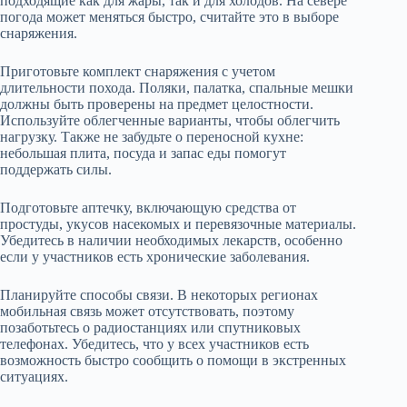
подходящие как для жары, так и для холодов. На севере
погода может меняться быстро, считайте это в выборе
снаряжения.
Приготовьте комплект снаряжения с учетом
длительности похода. Поляки, палатка, спальные мешки
должны быть проверены на предмет целостности.
Используйте облегченные варианты, чтобы облегчить
нагрузку. Также не забудьте о переносной кухне:
небольшая плита, посуда и запас еды помогут
поддержать силы.
Подготовьте аптечку, включающую средства от
простуды, укусов насекомых и перевязочные материалы.
Убедитесь в наличии необходимых лекарств, особенно
если у участников есть хронические заболевания.
Планируйте способы связи. В некоторых регионах
мобильная связь может отсутствовать, поэтому
позаботьтесь о радиостанциях или спутниковых
телефонах. Убедитесь, что у всех участников есть
возможность быстро сообщить о помощи в экстренных
ситуациях.