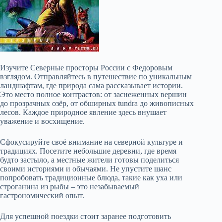
Изучите Северные просторы России с Федоровым
взглядом. Отправляйтесь в путешествие по уникальным
ландшафтам, где природа сама рассказывает истории.
Это место полное контрастов: от заснеженных вершин
до прозрачных озёр, от обширных tundra до живописных
лесов. Каждое природное явление здесь внушает
уважение и восхищение.
Сфокусируйте своё внимание на северной культуре и
традициях. Посетите небольшие деревни, где время
будто застыло, а местные жители готовы поделиться
своими историями и обычаями. Не упустите шанс
попробовать традиционные блюда, такие как уха или
строганина из рыбы – это незабываемый
гастрономический опыт.
Для успешной поездки стоит заранее подготовить