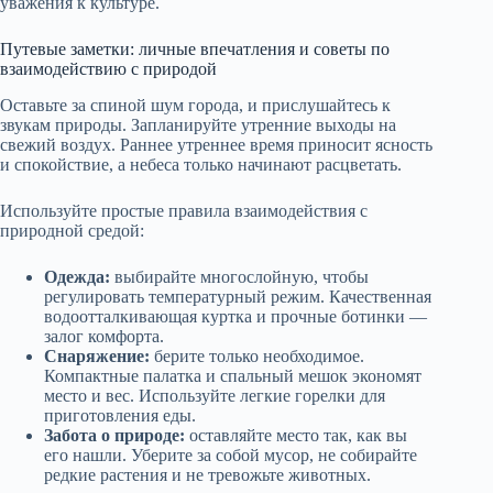
уважения к культуре.
Путевые заметки: личные впечатления и советы по
взаимодействию с природой
Оставьте за спиной шум города, и прислушайтесь к
звукам природы. Запланируйте утренние выходы на
свежий воздух. Раннее утреннее время приносит ясность
и спокойствие, а небеса только начинают расцветать.
Используйте простые правила взаимодействия с
природной средой:
Одежда:
выбирайте многослойную, чтобы
регулировать температурный режим. Качественная
водоотталкивающая куртка и прочные ботинки —
залог комфорта.
Снаряжение:
берите только необходимое.
Компактные палатка и спальный мешок экономят
место и вес. Используйте легкие горелки для
приготовления еды.
Забота о природе:
оставляйте место так, как вы
его нашли. Уберите за собой мусор, не собирайте
редкие растения и не тревожьте животных.