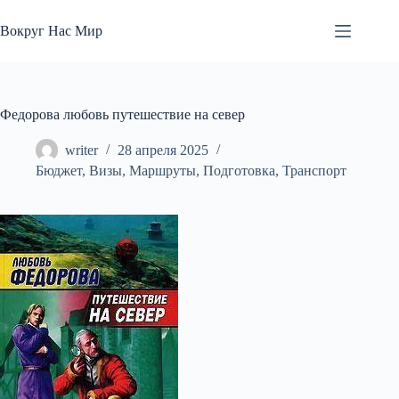
Перейти
к
Вокруг Нас Мир
сути
Федорова любовь путешествие на север
writer
28 апреля 2025
Бюджет
,
Визы
,
Маршруты
,
Подготовка
,
Транспорт