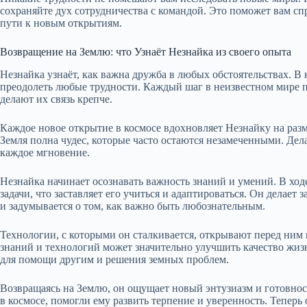
сохраняйте дух сотрудничества с командой. Это поможет вам с
пути к новым открытиям.
Возвращение на Землю: что Узнаёт Незнайка из своего опыта
Незнайка узнаёт, как важна дружба в любых обстоятельствах. В 
преодолеть любые трудности. Каждый шаг в неизвестном мире 
делают их связь крепче.
Каждое новое открытие в космосе вдохновляет Незнайку на раз
Земля полна чудес, которые часто остаются незамеченными. Дел
каждое мгновение.
Незнайка начинает осознавать важность знаний и умений. В ход
задачи, что заставляет его учиться и адаптироваться. Он делает
и задумывается о том, как важно быть любознательным.
Технологии, с которыми он сталкивается, открывают перед ним
знаний и технологий может значительно улучшить качество жизн
для помощи другим и решения земных проблем.
Возвращаясь на Землю, он ощущает новый энтузиазм и готовнос
в космосе, помогли ему развить терпение и уверенность. Теперь