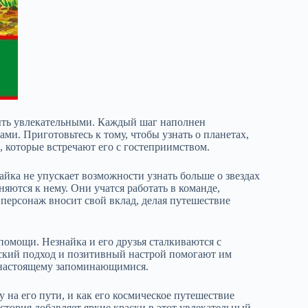
быть увлекательными. Каждый шаг наполнен
. Приготовьтесь к тому, чтобы узнать о планетах,
, которые встречают его с гостеприимством.
найка не упускает возможности узнать больше о звездах
няются к нему. Они учатся работать в команде,
персонаж вносит свой вклад, делая путешествие
омощи. Незнайка и его друзья сталкиваются с
еский подход и позитивный настрой помогают им
-настоящему запоминающимися.
 на его пути, и как его космическое путешествие
тория добавляет яркие краски в этот увлекательный