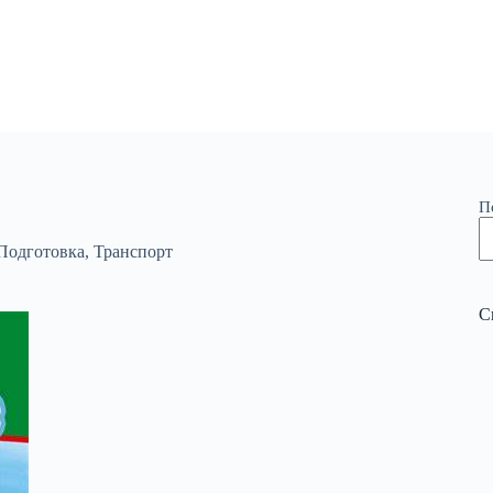
П
Подготовка
,
Транспорт
С