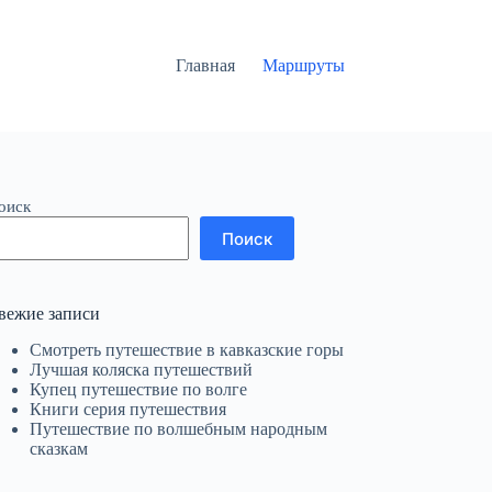
Главная
Маршруты
оиск
Поиск
вежие записи
Смотреть путешествие в кавказские горы
Лучшая коляска путешествий
Купец путешествие по волге
Книги серия путешествия
Путешествие по волшебным народным
сказкам