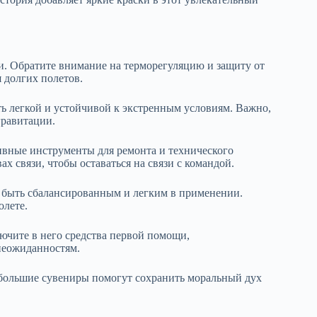
и. Обратите внимание на терморегуляцию и защиту от
 долгих полетов.
ть легкой и устойчивой к экстренным условиям. Важно,
гравитации.
вные инструменты для ремонта и технического
х связи, чтобы оставаться на связи с командой.
 быть сбалансированным и легким в применении.
олете.
ючите в него средства первой помощи,
неожиданностям.
большие сувениры помогут сохранить моральный дух