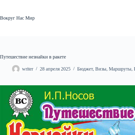
Перейти
к
сути
Вокруг Нас Мир
Путешествие незнайки в ракете
writer
28 апреля 2025
Бюджет
,
Визы
,
Маршруты
,