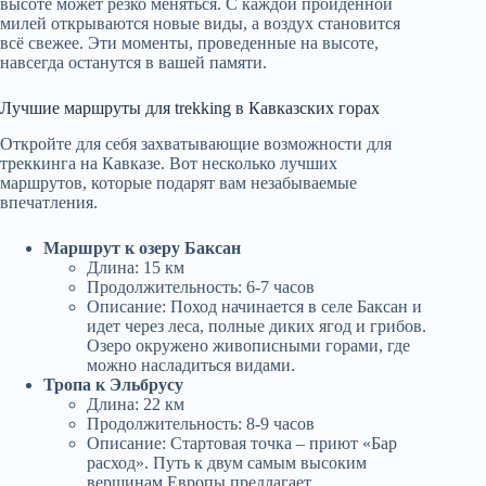
высоте может резко меняться. С каждой пройденной
милей открываются новые виды, а воздух становится
всё свежее. Эти моменты, проведенные на высоте,
навсегда останутся в вашей памяти.
Лучшие маршруты для trekking в Кавказских горах
Откройте для себя захватывающие возможности для
треккинга на Кавказе. Вот несколько лучших
маршрутов, которые подарят вам незабываемые
впечатления.
Маршрут к озеру Баксан
Длина: 15 км
Продолжительность: 6-7 часов
Описание: Поход начинается в селе Баксан и
идет через леса, полные диких ягод и грибов.
Озеро окружено живописными горами, где
можно насладиться видами.
Тропа к Эльбрусу
Длина: 22 км
Продолжительность: 8-9 часов
Описание: Стартовая точка – приют «Бар
расход». Путь к двум самым высоким
вершинам Европы предлагает