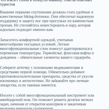
туристов
Вашими первыми спутниками должны стать удобные и
качественные hiking-ботинки. Они обеспечат надежную
поддержку и защиту ног при прогулках по каменистым
тропам. Не стесняйтесь инвестировать в пару, которая
идеально подходит именно вам.
Запаситесь комфортной одеждой, учитывая
многообразие погодных условий. Легкие
многофункциональные слои помогут адаптироваться к
переменам температуры. Термобельё, флисовая кофты и
дождевик – обязательные элементы вашего гардероба.
Соберите аптечку с основными медикаментами и
средствами первой помощи. Обязательно добавьте
противовоспалительные препараты, средства от укусов
насекомых и антисептики. Не забывайте про личные
лекарства, если таковые имеются.
Носите с собой многофункциональный инструмент или
швейцарский нож. Он поможет решить десятки мелких
задач, начиная от открытия консервов и заканчивая
мелкими ремонтом снаряжения.