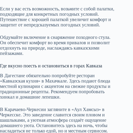
Если у вас есть возможность, возьмите с собой палатки,
подходящие для конкретных погодных условий.
Путешествие с хорошей палаткой увеличит комфорт и
защитит от непредсказуемых погодных условий.
Обдумайте включение в снаряжение походного стула.
Он обеспечит комфорт во время привалов и позволит
отдохнуть на природе, наслаждаясь кавказскими
пейзажами.
Где вкусно поесть и остановиться в горах Кавказа
В Дагестане обязательно попробуйте ресторан
«Кавказская кухня» в Махачкале. Здесь подают блюда
местной кулинарии с акцентом на свежие продукты и
традиционные рецепты. Рекомендуем попробовать
хинкал и домашние лепешки.
В Карачаево-Черкесии загляните в «Аул Хамсыз» в
Черкесске. Это заведение славится своим пловом и
шашлыками, а уютная атмосфера создаёт ощущение
домашнего уюта. Остановитесь здесь на ночь, чтобы
насладиться не только едой, но и местным сервисом.