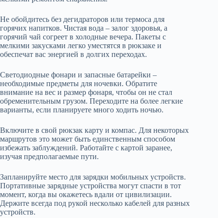
Не обойдитесь без дегидраторов или термоса для
горячих напитков. Чистая вода – залог здоровья, а
горячий чай согреет в холодные вечера. Пакеты с
мелкими закусками легко уместятся в рюкзаке и
обеспечат вас энергией в долгих переходах.
Светодиодные фонари и запасные батарейки –
необходимые предметы для ночевки. Обратите
внимание на вес и размер фонаря, чтобы он не стал
обременительным грузом. Переходите на более легкие
варианты, если планируете много ходить ночью.
Включите в свой рюкзак карту и компас. Для некоторых
маршрутов это может быть единственным способом
избежать заблуждений. Работайте с картой заранее,
изучая предполагаемые пути.
Запланируйте место для зарядки мобильных устройств.
Портативные зарядные устройства могут спасти в тот
момент, когда вы окажетесь вдали от цивилизации.
Держите всегда под рукой несколько кабелей для разных
устройств.