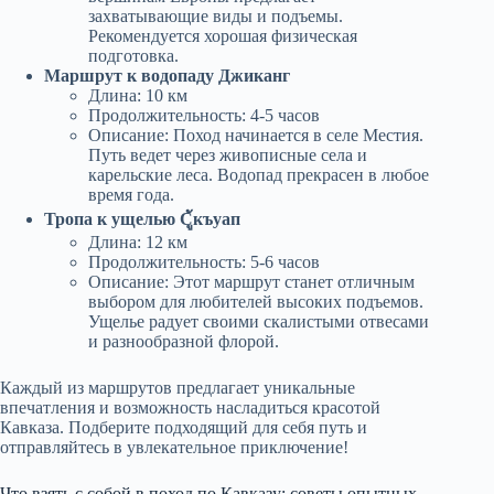
захватывающие виды и подъемы.
Рекомендуется хорошая физическая
подготовка.
Маршрут к водопаду Джиканг
Длина: 10 км
Продолжительность: 4-5 часов
Описание: Поход начинается в селе Местия.
Путь ведет через живописные села и
карельские леса. Водопад прекрасен в любое
время года.
Тропа к ущелью Сู้къуап
Длина: 12 км
Продолжительность: 5-6 часов
Описание: Этот маршрут станет отличным
выбором для любителей высоких подъемов.
Ущелье радует своими скалистыми отвесами
и разнообразной флорой.
Каждый из маршрутов предлагает уникальные
впечатления и возможность насладиться красотой
Кавказа. Подберите подходящий для себя путь и
отправляйтесь в увлекательное приключение!
Что взять с собой в поход по Кавказу: советы опытных