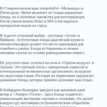
В Ставропольском крае попробуйте «Мельницу» в
Пятигорске. Меню включает не только кавказские
блюда, но и полезные лакомства для вегетарианцев.
После ужина можно Relax в SPA и насладиться
прекрасным видом на город.
В Адыгее отличный выбор – ресторан «Агеш» в
Майкопе. Аутентичные блюда адыгейской кухни и
теплая атмосфера делают это место идеальным для
семейного ужина. Блюда из баранины и свежие
овощные салаты не оставят равнодушными никого.
Не упустите шанс остаться на ночь в «Горном воздухе» в
Архызе. Это уютный отель с прекрасным сервисом и
потенциальной возможностью организовать экскурсии
по окрестным горам. Ресторан на территории предлагает
домашние блюда, которые приятно дополнят ваш отдых.
В Кабардино-Балкарии заведите как минимум один
вечер в «Эльбрус-Узгене». Здесь блюда подаются с
уникальными местными соусами и специями, что делает
каждую еду настоящим гастрономическим открытием.