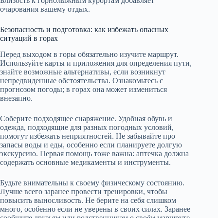
Близость к горнолыжным курортам добавляет
очарования вашему отдых.
Безопасность и подготовка: как избежать опасных
ситуаций в горах
Перед выходом в горы обязательно изучите маршрут.
Используйте карты и приложения для определения пути,
знайте возможные альтернативы, если возникнут
непредвиденные обстоятельства. Ознакомьтесь с
прогнозом погоды; в горах она может измениться
внезапно.
Соберите подходящее снаряжение. Удобная обувь и
одежда, подходящие для разных погодных условий,
помогут избежать неприятностей. Не забывайте про
запасы воды и еды, особенно если планируете долгую
экскурсию. Первая помощь тоже важна: аптечка должна
содержать основные медикаменты и инструменты.
Будьте внимательны к своему физическому состоянию.
Лучше всего заранее провести тренировки, чтобы
повысить выносливость. Не берите на себя слишком
много, особенно если не уверены в своих силах. Заранее
сообщите друзьям или родственникам о своём маршруте