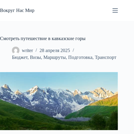
Перейти
к
Вокруг Нас Мир
сути
Смотреть путешествие в кавказские горы
writer
28 апреля 2025
Бюджет
,
Визы
,
Маршруты
,
Подготовка
,
Транспорт