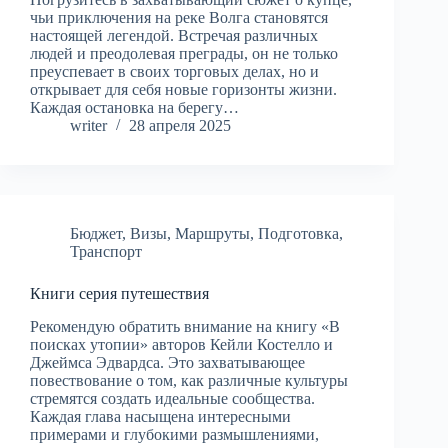
чьи приключения на реке Волга становятся
настоящей легендой. Встречая различных
людей и преодолевая преграды, он не только
преуспевает в своих торговых делах, но и
открывает для себя новые горизонты жизни.
Каждая остановка на берегу…
writer
28 апреля 2025
Бюджет
,
Визы
,
Маршруты
,
Подготовка
,
Транспорт
Книги серия путешествия
Рекомендую обратить внимание на книгу «В
поисках утопии» авторов Кейли Костелло и
Джеймса Эдвардса. Это захватывающее
повествование о том, как различные культуры
стремятся создать идеальные сообщества.
Каждая глава насыщена интересными
примерами и глубокими размышлениями,