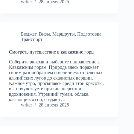
writer
28 апреля 2025
Бюджет
,
Визы
,
Маршруты
,
Подготовка
,
Транспорт
Смотреть путешествие в кавказские горы
Соберите рюкзак и выберите направление к
Кавказским горам. Природа здесь поражает
своим разнообразием и величием: от зеленых
альпийских лугов до скалистых вершин.
Каждое утро, просыпаясь среди этой красоты,
вы почувствуете прилив энергии и
вдохновения. Утренний туман, облака,
касающиеся гор, создают…
writer
28 апреля 2025