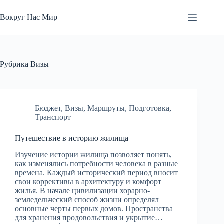
Перейти
к
Вокруг Нас Мир
сути
Рубрика
Визы
Бюджет
,
Визы
,
Маршруты
,
Подготовка
,
Транспорт
Путешествие в историю жилища
Изучение истории жилища позволяет понять,
как изменялись потребности человека в разные
времена. Каждый исторический период вносит
свои коррективы в архитектуру и комфорт
жилья. В начале цивилизации хорарно-
земледельческий способ жизни определял
основные черты первых домов. Пространства
для хранения продовольствия и укрытие…