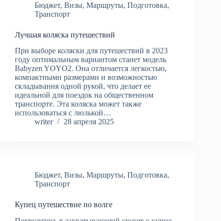
Бюджет
,
Визы
,
Маршруты
,
Подготовка
,
Транспорт
Лучшая коляска путешествий
При выборе коляски для путешествий в 2023
году оптимальным вариантом станет модель
Babyzen YOYO2. Она отличается легкостью,
компактными размерами и возможностью
складывания одной рукой, что делает ее
идеальной для поездок на общественном
транспорте. Эта коляска может также
использоваться с люлькой…
writer
28 апреля 2025
Бюджет
,
Визы
,
Маршруты
,
Подготовка
,
Транспорт
Купец путешествие по волге
Погрузитесь в захватывающий сюжет о купце,