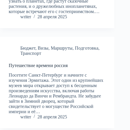
узнать о планетах, где растут сказочные
растения, и о дружелюбных инопланетянах,
которые встречают его с гостеприимством.…
writer
28 апреля 2025
Бюджет
,
Визы
,
Маршруты
,
Подготовка
,
Транспорт
Путешествие времени россия
Посетите Санкт-Петербург и начните с
изучения Эрмитажа. Этот один из крупнейших
музеев мира открывает доступ к бесценным
произведениям искусства, включая работы
Леонардо да Винчи и Рембрандта. Не забудьте
зайти в Зимний дворец, который
свидетельствует о могуществе Российской
империи и её…
writer
28 апреля 2025