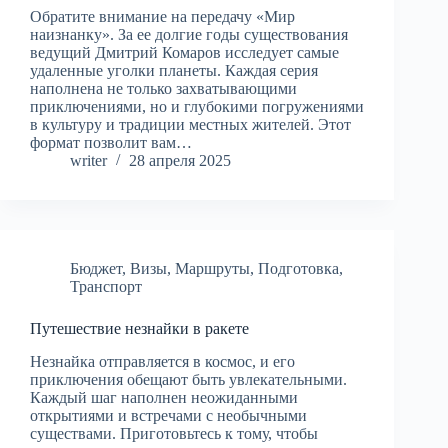
Обратите внимание на передачу «Мир
наизнанку». За ее долгие годы существования
ведущий Дмитрий Комаров исследует самые
удаленные уголки планеты. Каждая серия
наполнена не только захватывающими
приключениями, но и глубокими погружениями
в культуру и традиции местных жителей. Этот
формат позволит вам…
writer
28 апреля 2025
Бюджет
,
Визы
,
Маршруты
,
Подготовка
,
Транспорт
Путешествие незнайки в ракете
Незнайка отправляется в космос, и его
приключения обещают быть увлекательными.
Каждый шаг наполнен неожиданными
открытиями и встречами с необычными
существами. Приготовьтесь к тому, чтобы