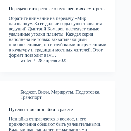
Передачи интересные о путешествиях смотреть
Обратите внимание на передачу «Мир
наизнанку». За ее долгие годы существования
ведущий Дмитрий Комаров исследует самые
удаленные уголки планеты. Каждая серия
наполнена не только захватывающими
приключениями, но и глубокими погружениями
в культуру и традиции местных жителей. Этот
формат позволит вам…
writer
28 апреля 2025
Бюджет
,
Визы
,
Маршруты
,
Подготовка
,
Транспорт
Путешествие незнайки в ракете
Незнайка отправляется в космос, и его
приключения обещают быть увлекательными.
Каждый шаг наполнен неожиданными