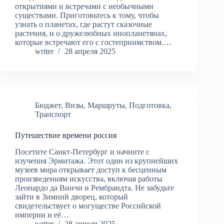
открытиями и встречами с необычными
существами. Приготовьтесь к тому, чтобы
узнать о планетах, где растут сказочные
растения, и о дружелюбных инопланетянах,
которые встречают его с гостеприимством.…
writer
28 апреля 2025
Бюджет
,
Визы
,
Маршруты
,
Подготовка
,
Транспорт
Путешествие времени россия
Посетите Санкт-Петербург и начните с
изучения Эрмитажа. Этот один из крупнейших
музеев мира открывает доступ к бесценным
произведениям искусства, включая работы
Леонардо да Винчи и Рембрандта. Не забудьте
зайти в Зимний дворец, который
свидетельствует о могуществе Российской
империи и её…
writer
28 апреля 2025