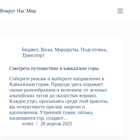
Перейти
к
Вокруг Нас Мир
сути
Бюджет
,
Визы
,
Маршруты
,
Подготовка
,
Транспорт
Смотреть путешествие в кавказские горы
Соберите рюкзак и выберите направление к
Кавказским горам. Природа здесь поражает
своим разнообразием и величием: от зеленых
альпийских лугов до скалистых вершин.
Каждое утро, просыпаясь среди этой красоты,
вы почувствуете прилив энергии и
вдохновения. Утренний туман, облака,
касающиеся гор, создают…
writer
28 апреля 2025