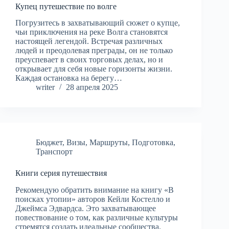
Купец путешествие по волге
Погрузитесь в захватывающий сюжет о купце,
чьи приключения на реке Волга становятся
настоящей легендой. Встречая различных
людей и преодолевая преграды, он не только
преуспевает в своих торговых делах, но и
открывает для себя новые горизонты жизни.
Каждая остановка на берегу…
writer
28 апреля 2025
Бюджет
,
Визы
,
Маршруты
,
Подготовка
,
Транспорт
Книги серия путешествия
Рекомендую обратить внимание на книгу «В
поисках утопии» авторов Кейли Костелло и
Джеймса Эдвардса. Это захватывающее
повествование о том, как различные культуры
стремятся создать идеальные сообщества.