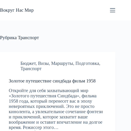
Перейти
к
Вокруг Нас Мир
сути
Рубрика
Транспорт
Бюджет
,
Визы
,
Маршруты
,
Подготовка
,
Транспорт
Золотое путешествие синдбада фильм 1958
Откройте для себя захватывающий мир
«Золотого путешествия Синдбада», фильма
1958 года, который перенесет вас в эпоху
невероятных приключений. Это не просто
кинолента, а увлекательное сочетание фэнтези
и приключений, которое захватит ваше
воображение и оставит впечатление на долгое
время. Режиссер этого…