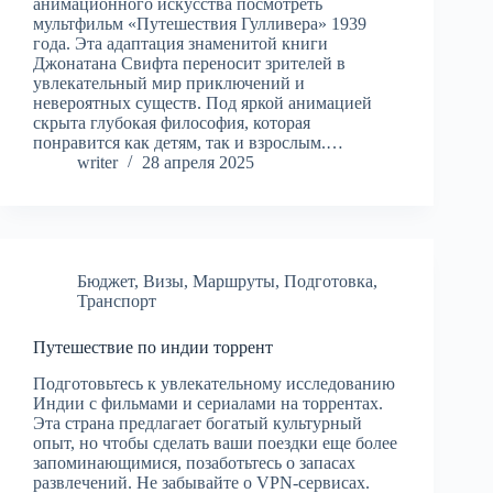
анимационного искусства посмотреть
мультфильм «Путешествия Гулливера» 1939
года. Эта адаптация знаменитой книги
Джонатана Свифта переносит зрителей в
увлекательный мир приключений и
невероятных существ. Под яркой анимацией
скрыта глубокая философия, которая
понравится как детям, так и взрослым.…
writer
28 апреля 2025
Бюджет
,
Визы
,
Маршруты
,
Подготовка
,
Транспорт
Путешествие по индии торрент
Подготовьтесь к увлекательному исследованию
Индии с фильмами и сериалами на торрентах.
Эта страна предлагает богатый культурный
опыт, но чтобы сделать ваши поездки еще более
запоминающимися, позаботьтесь о запасах
развлечений. Не забывайте о VPN-сервисах.