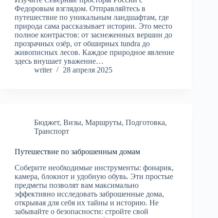
Федоровым взглядом. Отправляйтесь в
путешествие по уникальным ландшафтам, где
природа сама рассказывает истории. Это место
полное контрастов: от заснеженных вершин до
прозрачных озёр, от обширных tundra до
живописных лесов. Каждое природное явление
здесь внушает уважение…
writer
28 апреля 2025
Бюджет
,
Визы
,
Маршруты
,
Подготовка
,
Транспорт
Путешествие по заброшенным домам
Соберите необходимые инструменты: фонарик,
камера, блокнот и удобную обувь. Эти простые
предметы позволят вам максимально
эффективно исследовать заброшенные дома,
открывая для себя их тайны и историю. Не
забывайте о безопасности: стройте свой