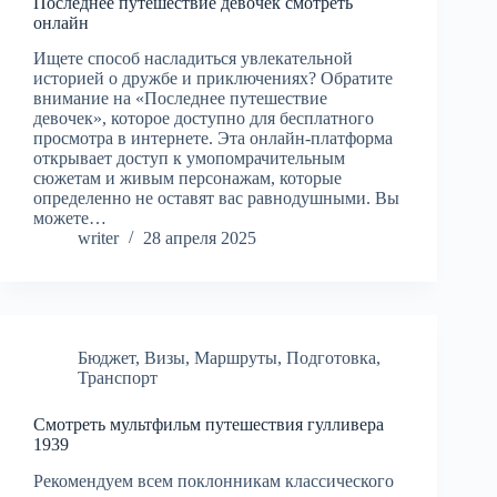
Последнее путешествие девочек смотреть
онлайн
Ищете способ насладиться увлекательной
историей о дружбе и приключениях? Обратите
внимание на «Последнее путешествие
девочек», которое доступно для бесплатного
просмотра в интернете. Эта онлайн-платформа
открывает доступ к умопомрачительным
сюжетам и живым персонажам, которые
определенно не оставят вас равнодушными. Вы
можете…
writer
28 апреля 2025
Бюджет
,
Визы
,
Маршруты
,
Подготовка
,
Транспорт
Смотреть мультфильм путешествия гулливера
1939
Рекомендуем всем поклонникам классического