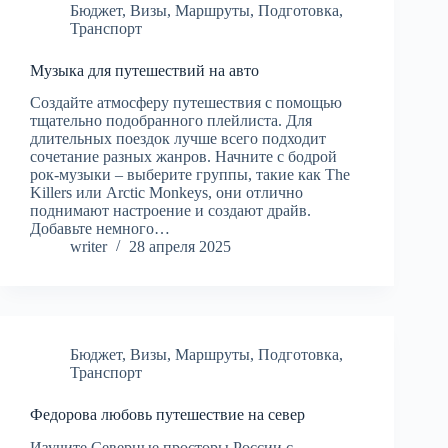
Бюджет
,
Визы
,
Маршруты
,
Подготовка
,
Транспорт
Музыка для путешествий на авто
Создайте атмосферу путешествия с помощью
тщательно подобранного плейлиста. Для
длительных поездок лучше всего подходит
сочетание разных жанров. Начните с бодрой
рок-музыки – выберите группы, такие как The
Killers или Arctic Monkeys, они отлично
поднимают настроение и создают драйв.
Добавьте немного…
writer
28 апреля 2025
Бюджет
,
Визы
,
Маршруты
,
Подготовка
,
Транспорт
Федорова любовь путешествие на север
Изучите Северные просторы России с